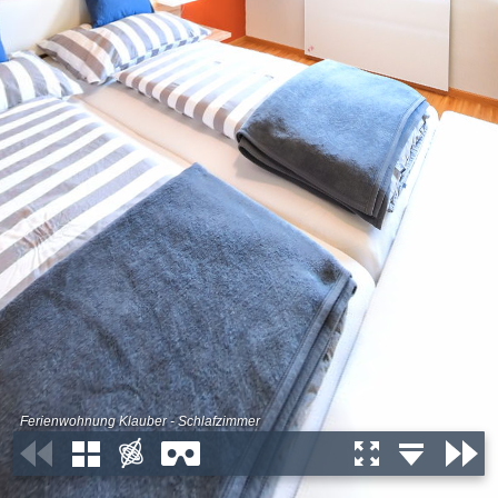
Ferienwohnung Klauber - Schlafzimmer